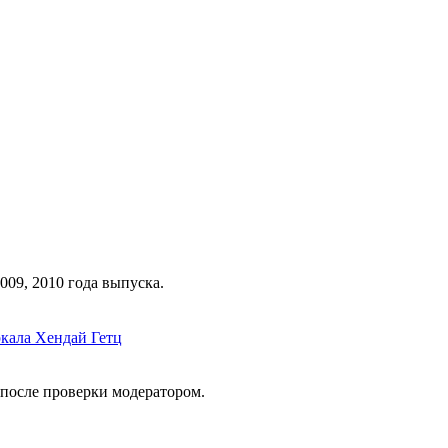
009
,
2010
года выпуска.
ркала Хендай Гетц
 после проверки модератором.