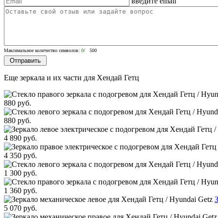
введите email
Максимальное количество символов:
0
/ 500
Еще зеркала и их части для Хендай Гетц
880 руб.
880 руб.
4 890 руб.
4 350 руб.
1 300 руб.
1 360 руб.
5 070 руб.