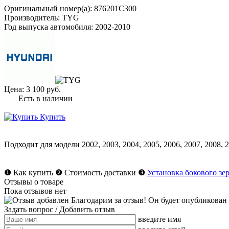
Оригинальный номер(а):
876201C300
Производитель:
TYG
Год выпуска автомобиля:
2002-2010
Цена:
3 100 руб.
Есть в наличии
Купить
Подходит для модели
2002
,
2003
,
2004
,
2005
,
2006
,
2007
,
2008
,
2
❶
Как купить
❷
Стоимость доставки
❸
Установка бокового зе
Отзывы о товаре
Пока отзывов нет
Благодарим за отзыв! Он будет опубликован
Задать вопрос
/ Добавить отзыв
введите имя