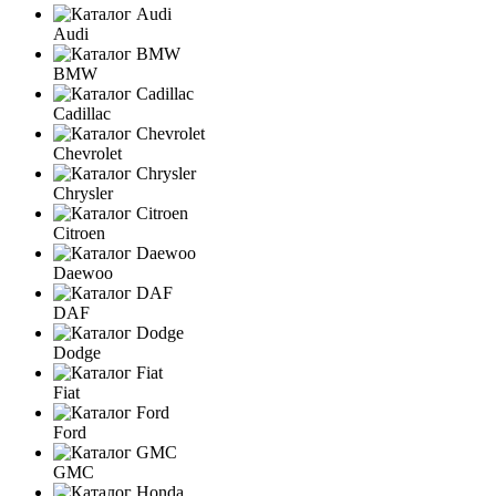
Audi
BMW
Cadillac
Chevrolet
Chrysler
Citroen
Daewoo
DAF
Dodge
Fiat
Ford
GMC