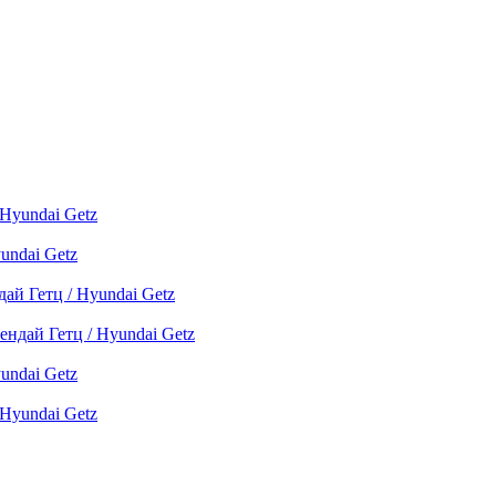
 Hyundai Getz
undai Getz
ай Гетц / Hyundai Getz
ендай Гетц / Hyundai Getz
undai Getz
 Hyundai Getz