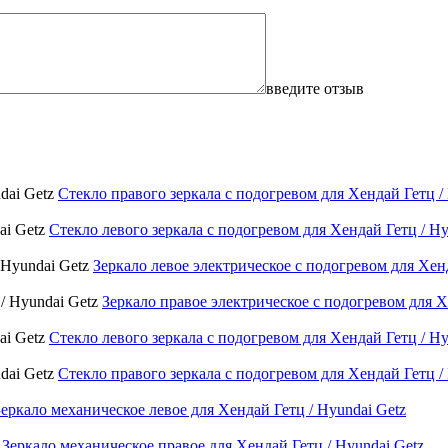
введите отзыв
Стекло правого зеркала с подогревом для Хендай Гетц /
Стекло левого зеркала с подогревом для Хендай Гетц / Hy
Зеркало левое электрическое с подогревом для Хенд
Зеркало правое электрическое с подогревом для Х
Стекло левого зеркала с подогревом для Хендай Гетц / Hy
Стекло правого зеркала с подогревом для Хендай Гетц /
Зеркало механическое левое для Хендай Гетц / Hyundai Getz
Зеркало механическое правое для Хендай Гетц / Hyundai Getz