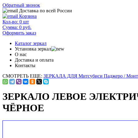
Обратный звонок
Доставка по всей России
Корзина
Кол-во:
0
шт
Сумма:
0
руб.
Оформить заказ
Каталог зеркал
Установка зеркал
О нас
Доставка и оплата
Контакты
СМОТРЕТЬ ЕЩЕ:
ЗЕРКАЛА ДЛЯ Митсубиси Паджеро / Монт
ЗЕРКАЛО ЛЕВОЕ ЭЛЕКТРИ
ЧЁРНОЕ