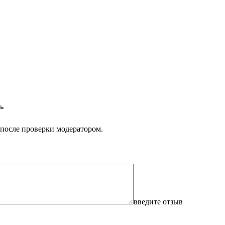
ь

 после проверки модератором.
введите отзыв