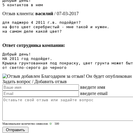
Добрый день!

5 контактов в нем
Отзыв клиента:
василий
/ 07-03-2017
для паджеро 4 2011 г.в. подойдет?

на фото цвет серебристый - мне такой и нужен.

на самом деле какой цвет? 
Ответ сотрудника компании:
Добрый день!

НА 2011 год подойдет.

Крышка грунтованная под покраску, цвет грунта может быт
от светло-серого до черного
Благодарим за отзыв! Он будет опубликован
Задать вопрос
/ Добавить отзыв
введите имя
введите email
Максимальное количество символов:
0
/ 500