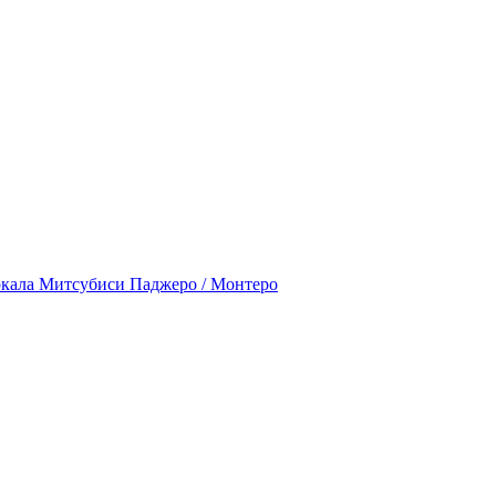
ркала Митсубиси Паджеро / Монтеро