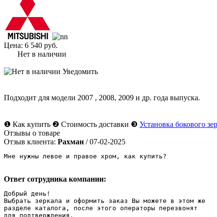
Цена:
6 540 руб.
Нет в наличии
Уведомить
Подходит для модели
2007
,
2008
,
2009
и др. года выпуска.
❶
Как купить
❷
Стоимость доставки
❸
Установка бокового зе
Отзывы о товаре
Отзыв клиента:
Рахман
/ 07-02-2025
Мне нужны левое и правое хром, как купить? 
Ответ сотрудника компании:
Добрый день!

Выбрать зеркала и оформить заказ Вы можете в этом же

разделе каталога, после этого операторы перезвонят 

для подтверждения.